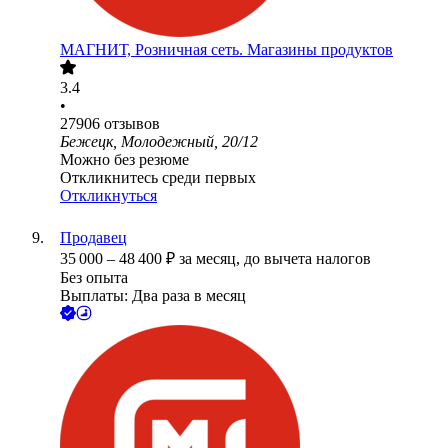
МАГНИТ, Розничная сеть. Магазины продуктов
3.4
•
27906
отзывов
Бежецк, Молодежный, 20/12
Можно без резюме
Откликнитесь среди первых
Откликнуться
Продавец
35 000
–
48 400
₽
за месяц,
до вычета налогов
Без опыта
Выплаты: Два раза в месяц