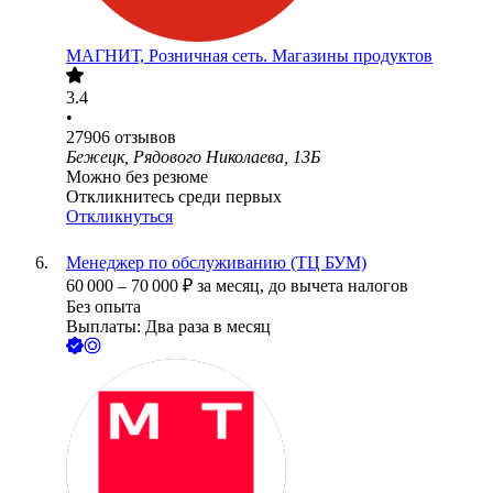
МАГНИТ, Розничная сеть. Магазины продуктов
3.4
•
27906
отзывов
Бежецк, Рядового Николаева, 13Б
Можно без резюме
Откликнитесь среди первых
Откликнуться
Менеджер по обслуживанию (ТЦ БУМ)
60 000
–
70 000
₽
за месяц,
до вычета налогов
Без опыта
Выплаты: Два раза в месяц