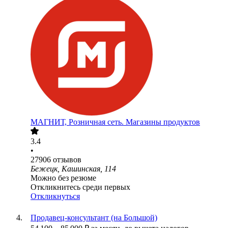
МАГНИТ, Розничная сеть. Магазины продуктов
3.4
•
27906
отзывов
Бежецк, Кашинская, 114
Можно без резюме
Откликнитесь среди первых
Откликнуться
Продавец-консультант (на Большой)