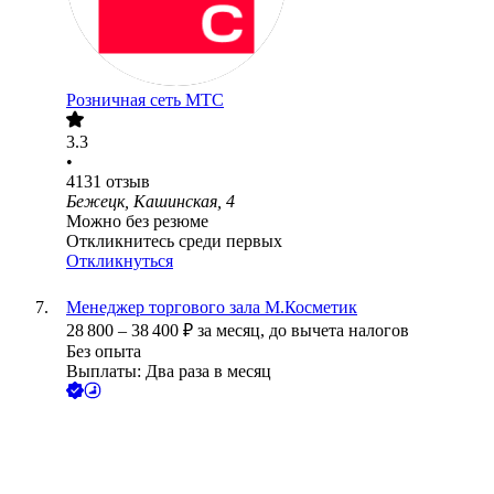
Розничная сеть МТС
3.3
•
4131
отзыв
Бежецк, Кашинская, 4
Можно без резюме
Откликнитесь среди первых
Откликнуться
Менеджер торгового зала М.Косметик
28 800
–
38 400
₽
за месяц,
до вычета налогов
Без опыта
Выплаты: Два раза в месяц