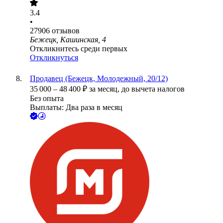
3.4
•
27906
отзывов
Бежецк, Кашинская, 4
Откликнитесь среди первых
Откликнуться
Продавец (Бежецк, Молодежный, 20/12)
35 000
–
48 400
₽
за месяц,
до вычета налогов
Без опыта
Выплаты: Два раза в месяц