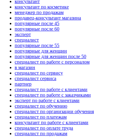
консультант
консультант по косметике
менеджер по продажам
продавец-консультант магазина
популярные после 45
популярные после 60
эксперт
специалист
популярные после 55
популярные для женщин
популярные для женщин после 50
специалист по работе с персоналом
в магазин
специалист по сервису
специалист сервиса
партнер
специалист по работе с клиентами
специалист по работе с заказчиками
эксперт по работе с клиентами
специалист по обучению
специалист по организации обучения
специалист по платежам
консультант по работе с клиентами
специалист по оплате труда
специалист по продажам