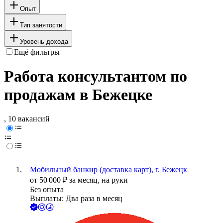
Опыт
Тип занятости
Уровень дохода
Ещё фильтры
Работа консультантом по
продажам в Бежецке
, 10 вакансий
Мобильный банкир (доставка карт), г. Бежецк
от
50 000
₽
за месяц,
на руки
Без опыта
Выплаты: Два раза в месяц