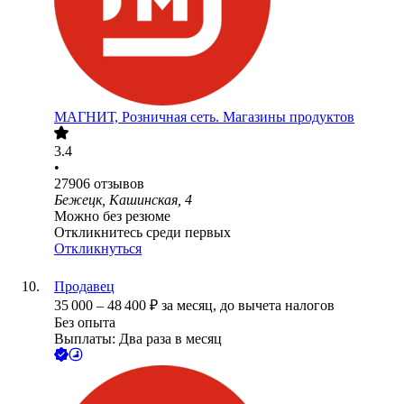
МАГНИТ, Розничная сеть. Магазины продуктов
3.4
•
27906
отзывов
Бежецк, Кашинская, 4
Можно без резюме
Откликнитесь среди первых
Откликнуться
Продавец
35 000
–
48 400
₽
за месяц,
до вычета налогов
Без опыта
Выплаты: Два раза в месяц