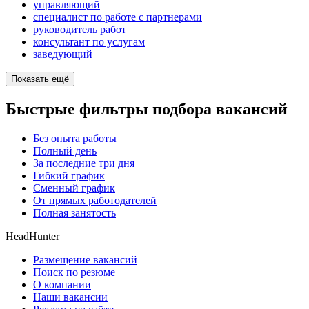
управляющий
специалист по работе с партнерами
руководитель работ
консультант по услугам
заведующий
Показать ещё
Быстрые фильтры подбора вакансий
Без опыта работы
Полный день
За последние три дня
Гибкий график
Сменный график
От прямых работодателей
Полная занятость
HeadHunter
Размещение вакансий
Поиск по резюме
О компании
Наши вакансии