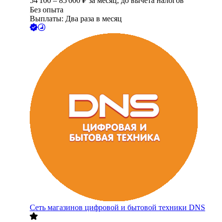
54 100
–
85 000
₽
за месяц,
до вычета налогов
Без опыта
Выплаты: Два раза в месяц
Сеть магазинов цифровой и бытовой техники DNS