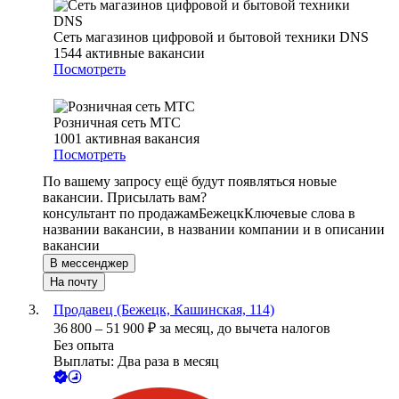
Сеть магазинов цифровой и бытовой техники DNS
1544
активные вакансии
Посмотреть
Розничная сеть МТС
1001
активная вакансия
Посмотреть
По вашему запросу ещё будут появляться новые
вакансии. Присылать вам?
консультант по продажам
Бежецк
Ключевые слова в
названии вакансии, в названии компании и в описании
вакансии
В мессенджер
На почту
Продавец (Бежецк, Кашинская, 114)
36 800
–
51 900
₽
за месяц,
до вычета налогов
Без опыта
Выплаты: Два раза в месяц