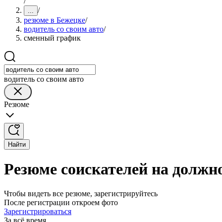
/
/
...
резюме в Бежецке
/
водитель со своим авто
/
сменный график
водитель со своим авто
Резюме
Найти
Резюме соискателей на должн
Чтобы видеть все резюме, зарегистрируйтесь
После регистрации откроем фото
Зарегистрироваться
За всё время