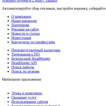
Ускорьте подбор в 2 раза с Talantix
Автоматизируйте сбор откликов, настройте воронку, собирайте
О компании
Наши вакансии
Партнерам
Реклама на сайте
Новости и статьи
Инвесторам
Кандидаты по профессиям
Производственный календарь
Требования к ПО
Безопасный HeadHunter
HeadHunter API
Поиск работы
Поиск по резюме
Мобильное приложение
Этика и комплаенс
Оказание услуг
Использование сайтов
Защита персональных данных