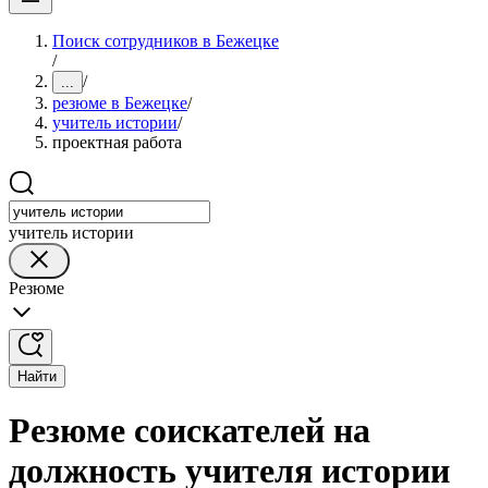
Поиск сотрудников в Бежецке
/
/
...
резюме в Бежецке
/
учитель истории
/
проектная работа
учитель истории
Резюме
Найти
Резюме соискателей на
должность учителя истории