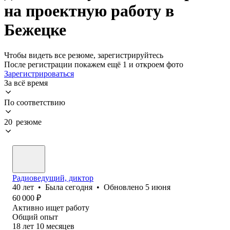
на проектную работу в
Бежецке
Чтобы видеть все резюме, зарегистрируйтесь
После регистрации покажем ещё 1 и откроем фото
Зарегистрироваться
За всё время
По соответствию
20 резюме
Радиоведущий, диктор
40
лет
•
Была
сегодня
•
Обновлено
5 июня
60 000
₽
Активно ищет работу
Общий опыт
18
лет
10
месяцев