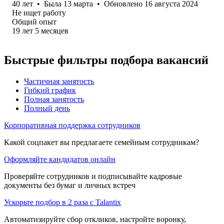
40
лет
•
Была
13 марта
•
Обновлено
16 августа 2024
Не ищет работу
Общий опыт
19
лет
5
месяцев
Быстрые фильтры подбора вакансий
Частичная занятость
Гибкий график
Полная занятость
Полный день
Корпоративная поддержка сотрудников
Какой соцпакет вы предлагаете семейным сотрудникам?
Оформляйте кандидатов онлайн
Проверяйте сотрудников и подписывайте кадровые
документы без бумаг и личных встреч
Ускорьте подбор в 2 раза с Talantix
Автоматизируйте сбор откликов, настройте воронку,