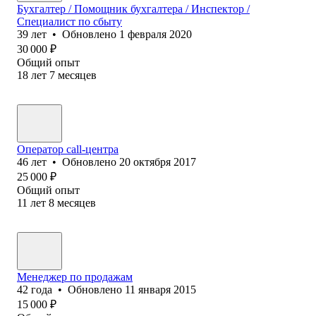
Бухгалтер / Помощник бухгалтера / Инспектор /
Специалист по сбыту
39
лет
•
Обновлено
1 февраля 2020
30 000
₽
Общий опыт
18
лет
7
месяцев
Оператор call-центра
46
лет
•
Обновлено
20 октября 2017
25 000
₽
Общий опыт
11
лет
8
месяцев
Менеджер по продажам
42
года
•
Обновлено
11 января 2015
15 000
₽