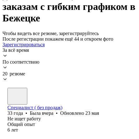
заказам с гибким графиком в
Бежецке
Чтобы видеть все резюме, зарегистрируйтесь
После регистрации покажем ещё 44 и откроем фото
Зарегистрироваться
За всё время
По соответствию
20 резюме
Специалист ( без продаж)
33
года
•
Была
вчера
•
Обновлено
23 мая
Не ищет работу
Общий опыт
6
лет