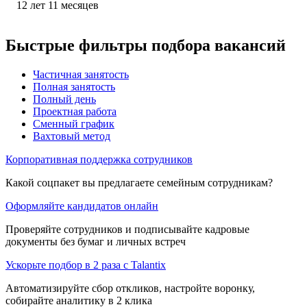
12
лет
11
месяцев
Быстрые фильтры подбора вакансий
Частичная занятость
Полная занятость
Полный день
Проектная работа
Сменный график
Вахтовый метод
Корпоративная поддержка сотрудников
Какой соцпакет вы предлагаете семейным сотрудникам?
Оформляйте кандидатов онлайн
Проверяйте сотрудников и подписывайте кадровые
документы без бумаг и личных встреч
Ускорьте подбор в 2 раза с Talantix
Автоматизируйте сбор откликов, настройте воронку,
собирайте аналитику в 2 клика