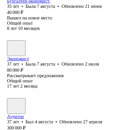
Бухгалтер-экономист.
35
лет
•
Была
7 августа
•
Обновлено
21 июня
40 000
₽
Вышел на новое место
Общий опыт
8
лет
10
месяцев
Экономист
37
лет
•
Была
7 августа
•
Обновлено
2 июля
80 000
₽
Рассматривает предложения
Общий опыт
17
лет
2
месяца
Аудитор
37
лет
•
Был
4 августа
•
Обновлено
27 апреля
300 000
₽