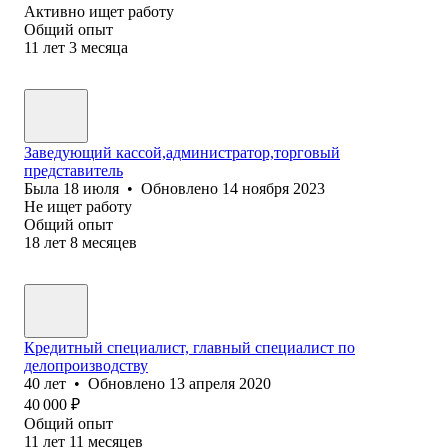
Активно ищет работу
Общий опыт
11
лет
3
месяца
Заведующий кассой,администратор,торговый
представитель
Была
18 июля
•
Обновлено
14 ноября 2023
Не ищет работу
Общий опыт
18
лет
8
месяцев
Кредитный специалист, главный специалист по
делопроизводству
40
лет
•
Обновлено
13 апреля 2020
40 000
₽
Общий опыт
11
лет
11
месяцев