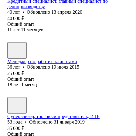
Кредитный специалист, главный специалист по
делопроизводству
40
лет
•
Обновлено
13 апреля 2020
40 000
₽
Общий опыт
11
лет
11
месяцев
Менеджер по работе с клиентами
36
лет
•
Обновлено
19 июля 2015
25 000
₽
Общий опыт
18
лет
1
месяц
Супервайзер, торговый представитель, ИТР
53
года
•
Обновлено
31 января 2019
35 000
₽
Общий опыт