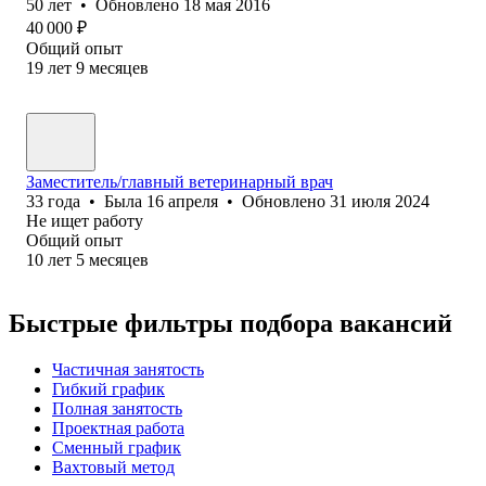
50
лет
•
Обновлено
18 мая 2016
40 000
₽
Общий опыт
19
лет
9
месяцев
Заместитель/главный ветеринарный врач
33
года
•
Была
16 апреля
•
Обновлено
31 июля 2024
Не ищет работу
Общий опыт
10
лет
5
месяцев
Быстрые фильтры подбора вакансий
Частичная занятость
Гибкий график
Полная занятость
Проектная работа
Сменный график
Вахтовый метод