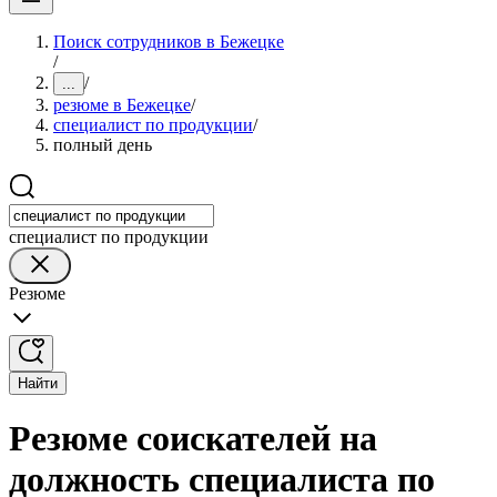
Поиск сотрудников в Бежецке
/
/
...
резюме в Бежецке
/
специалист по продукции
/
полный день
специалист по продукции
Резюме
Найти
Резюме соискателей на
должность специалиста по