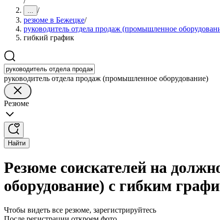
/
/
...
резюме в Бежецке
/
руководитель отдела продаж (промышленное оборудован
гибкий график
руководитель отдела продаж (промышленное оборудование)
Резюме
Найти
Резюме соискателей на должн
оборудование) с гибким граф
Чтобы видеть все резюме, зарегистрируйтесь
После регистрации откроем фото