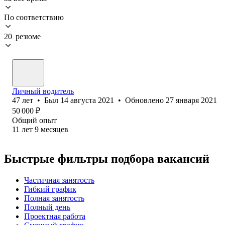
По соответствию
20 резюме
Личный водитель
47
лет
•
Был
14 августа 2021
•
Обновлено
27 января 2021
50 000
₽
Общий опыт
11
лет
9
месяцев
Быстрые фильтры подбора вакансий
Частичная занятость
Гибкий график
Полная занятость
Полный день
Проектная работа