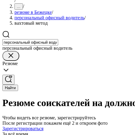
/
/
...
резюме в Бежецке
/
персональный офисный водитель
/
вахтовый метод
персональный офисный водитель
Резюме
Найти
Резюме соискателей на должно
Чтобы видеть все резюме, зарегистрируйтесь
После регистрации покажем ещё 2 и откроем фото
Зарегистрироваться
За всё время