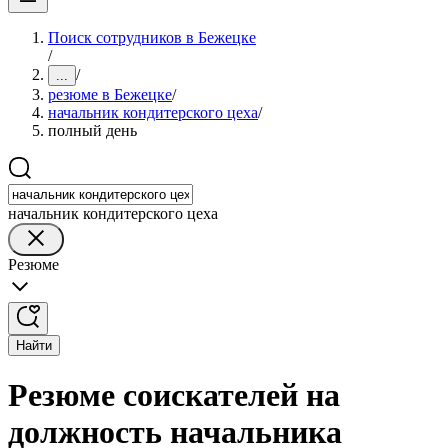
Поиск сотрудников в Бежецке
/
/
...
резюме в Бежецке
/
начальник кондитерского цеха
/
полный день
начальник кондитерского цеха
Резюме
Найти
Резюме соискателей на
должность начальника