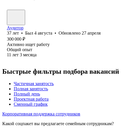
Аудитор
37
лет
•
Был
4 августа
•
Обновлено
27 апреля
300 000
₽
Активно ищет работу
Общий опыт
11
лет
3
месяца
Быстрые фильтры подбора вакансий
Частичная занятость
Полная занятость
Полный день
Проектная работа
Сменный график
Корпоративная поддержка сотрудников
Какой соцпакет вы предлагаете семейным сотрудникам?