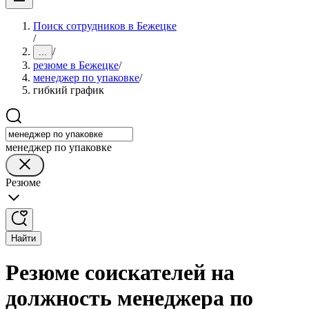
Поиск сотрудников в Бежецке
/
/
...
резюме в Бежецке
/
менеджер по упаковке
/
гибкий график
менеджер по упаковке
Резюме
Найти
Резюме соискателей на
должность менеджера по