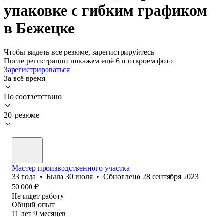
упаковке с гибким графиком
в Бежецке
Чтобы видеть все резюме, зарегистрируйтесь
После регистрации покажем ещё 6 и откроем фото
Зарегистрироваться
За всё время
По соответствию
20 резюме
Мастер производственного участка
33
года
•
Была
30 июля
•
Обновлено
28 сентября 2023
50 000
₽
Не ищет работу
Общий опыт
11
лет
9
месяцев