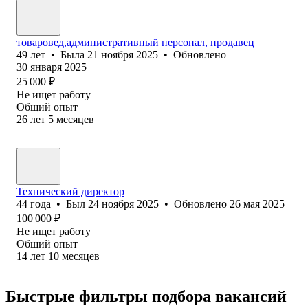
товаровед,административный персонал, продавец
49
лет
•
Была
21 ноября 2025
•
Обновлено
30 января 2025
25 000
₽
Не ищет работу
Общий опыт
26
лет
5
месяцев
Технический директор
44
года
•
Был
24 ноября 2025
•
Обновлено
26 мая 2025
100 000
₽
Не ищет работу
Общий опыт
14
лет
10
месяцев
Быстрые фильтры подбора вакансий