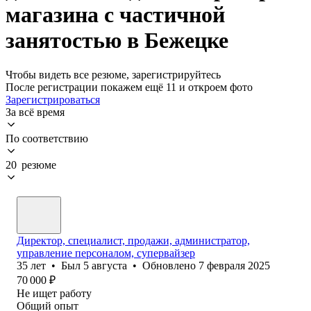
магазина с частичной
занятостью в Бежецке
Чтобы видеть все резюме, зарегистрируйтесь
После регистрации покажем ещё 11 и откроем фото
Зарегистрироваться
За всё время
По соответствию
20 резюме
Директор, специалист, продажи, администратор,
управление персоналом, супервайзер
35
лет
•
Был
5 августа
•
Обновлено
7 февраля 2025
70 000
₽
Не ищет работу
Общий опыт