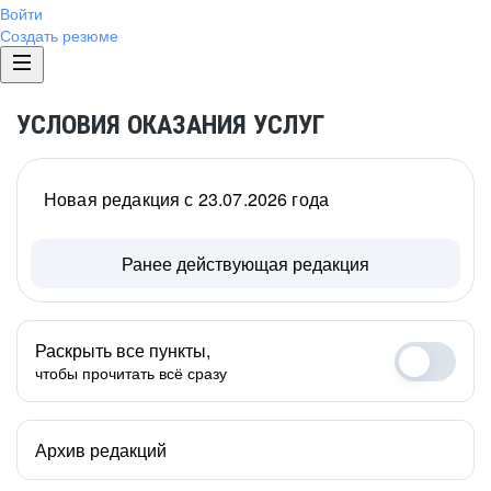
Войти
Создать резюме
УСЛОВИЯ ОКАЗАНИЯ УСЛУГ
Новая редакция с 23.07.2026 года
Ранее действующая редакция
Раскрыть все пункты,
чтобы прочитать всё сразу
Архив редакций