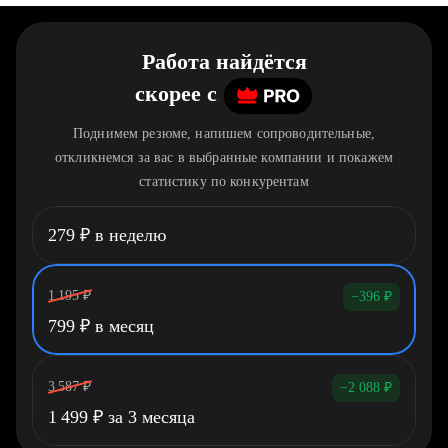
Работа найдётся
скорее
c
Поднимем резюме, напишем сопроводительные,
откликнемся за вас в выбранные компании и покажем
статистику по конкурентам
279
₽
в неделю
1 195
₽
−396
₽
799
₽
в месяц
3 587
₽
−2 088
₽
1 499
₽
за 3 месяца