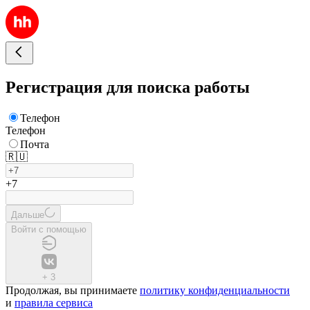
Регистрация для поиска работы
Телефон
Телефон
Почта
🇷🇺
+7
Дальше
Войти с помощью
+
3
Продолжая, вы принимаете
политику конфиденциальности
и
правила сервиса